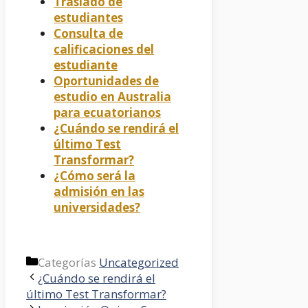
Traslado de
estudiantes
Consulta de
calificaciones del
estudiante
Oportunidades de
estudio en Australia
para ecuatorianos
¿Cuándo se rendirá el
último Test
Transformar?
¿Cómo será la
admisión en las
universidades?
Categorías
Uncategorized
¿Cuándo se rendirá el
último Test Transformar?