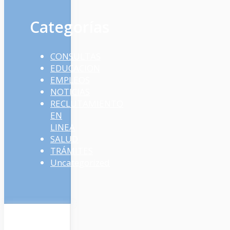
Categorías
CONSULTAS
EDUCACION
EMPLEOS
NOTICIAS
RECLUTAMIENTO
EN
LINEA
SALUD
TRÁMITES
Uncategorized