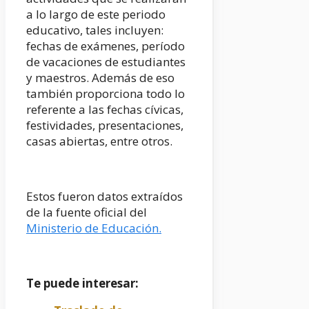
a lo largo de este periodo
educativo, tales incluyen:
fechas de exámenes, período
de vacaciones de estudiantes
y maestros. Además de eso
también proporciona todo lo
referente a las fechas cívicas,
festividades, presentaciones,
casas abiertas, entre otros.
Estos fueron datos extraídos
de la fuente oficial del
Ministerio de Educación.
Te puede interesar: