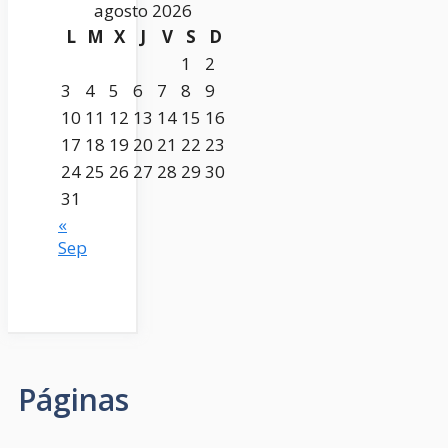
agosto 2026
L
M
X
J
V
S
D
1
2
3
4
5
6
7
8
9
10
11
12
13
14
15
16
17
18
19
20
21
22
23
24
25
26
27
28
29
30
31
«
Sep
Páginas