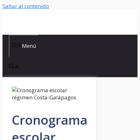
Saltar al contenido
Menú
Cronograma
escolar